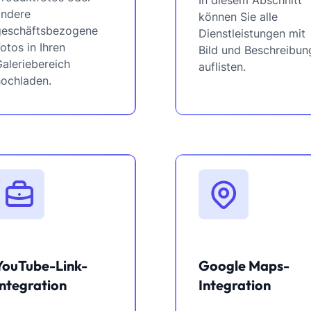
andere
können Sie alle
geschäftsbezogene
Dienstleistungen mit
otos in Ihren
Bild und Beschreibun
aleriebereich
auflisten.
hochladen.
YouTube-Link-
Google Maps-
Integration
Integration