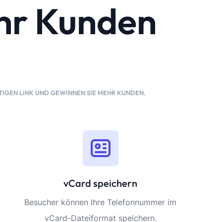
ehr Kunden
ARTIGEN LINK UND GEWINNEN SIE MEHR KUNDEN.
vCard speichern
Besucher können Ihre Telefonnummer im
vCard-Dateiformat speichern.