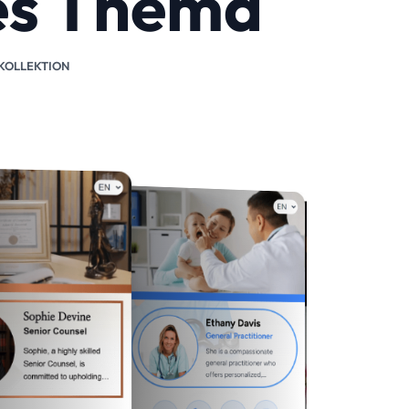
tes Thema
 KOLLEKTION