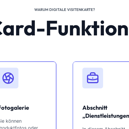
WARUM DIGITALE VISITENKARTE?
ard-Funktio
Fotogalerie
Abschnitt
„Dienstleistungen
Sie können
Produktfotos oder
In diesem Abschnitt