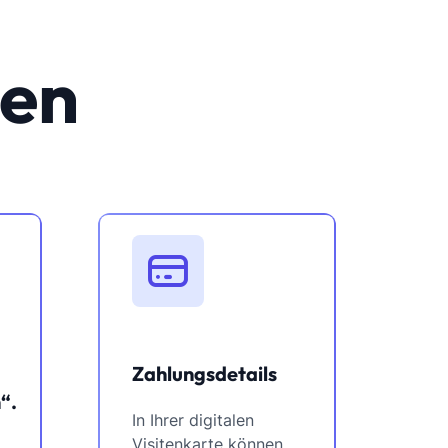
nen
Zahlungsdetails
“.
In Ihrer digitalen
Visitenkarte können