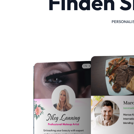
Finden S
PERSONALIS