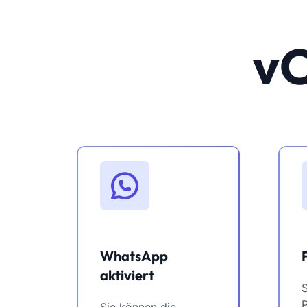
vC
WhatsApp
aktiviert
Sie können die