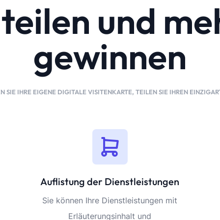
, teilen und m
gewinnen
N SIE IHRE EIGENE DIGITALE VISITENKARTE, TEILEN SIE IHREN EINZIG
Auflistung der Dienstleistungen
Sie können Ihre Dienstleistungen mit
Erläuterungsinhalt und