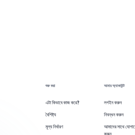
শুরু করা
আমার অ্যাকাউন্ট
এটা কিভাবে কাজ করে?
লগইন করুন
বৈশিষ্ট্য
নিবন্ধন করুন
মূল্য নির্ধারণ
আমাদের সাথে যোগা
করুন