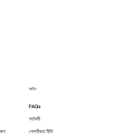
আইন
FAQs
শর্তাবলী
যোগ
গোপনীয়তা নীতি