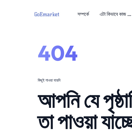
সম্পর্কে
এটা কিভাবে কাজ করে?
404
কিছুই পাওয়া যায়নি
আপনি যে পৃষ্ঠা
তা পাওয়া যাচ্ছ