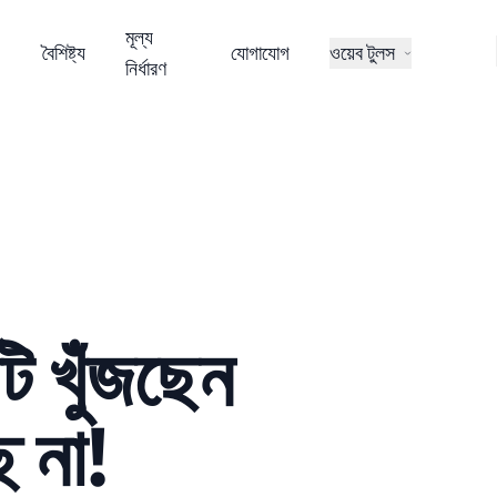
মূল্য
বৈশিষ্ট্য
যোগাযোগ
ওয়েব টুলস
নির্ধারণ
টি খুঁজছেন
ে না!