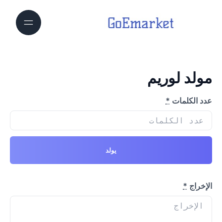
مولد لوريم
عدد الكلمات
*
يولد
الإخراج
*