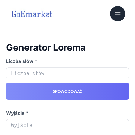
Generator Lorema
Liczba słów
*
SPOWODOWAĆ
Wyjście
*