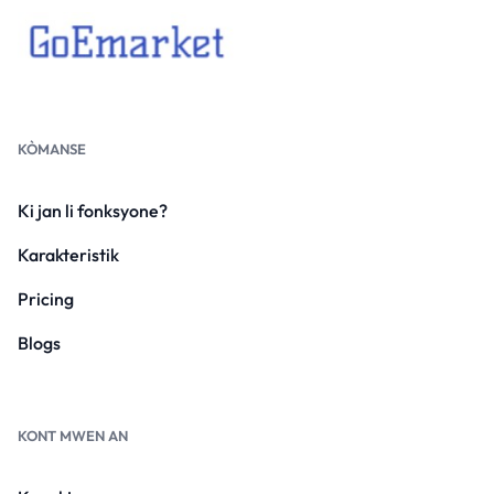
KÒMANSE
Ki jan li fonksyone?
Karakteristik
Pricing
Blogs
KONT MWEN AN