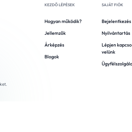
KEZDŐ LÉPÉSEK
SAJÁT FIÓK
Hogyan működik?
Bejelentkezés
Jellemzők
Nyilvántartás
Árképzés
Lépjen kapcso
velünk
Blogok
Ügyfélszolgál
ket.