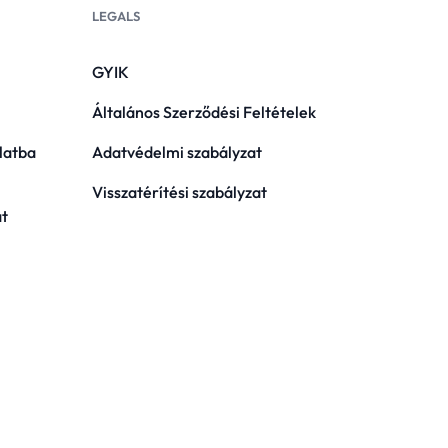
LEGALS
GYIK
Általános Szerződési Feltételek
latba
Adatvédelmi szabályzat
Visszatérítési szabályzat
at