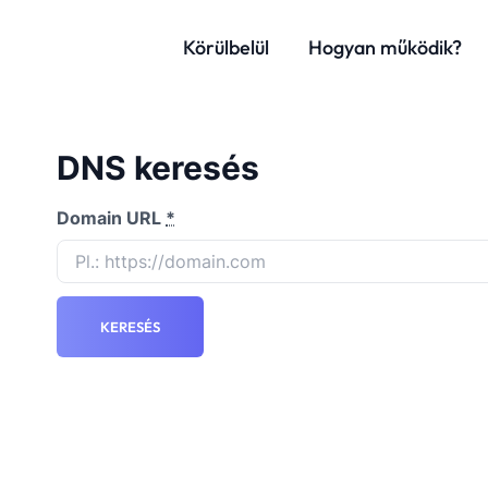
Körülbelül
Hogyan működik?
DNS keresés
Domain URL
*
KERESÉS