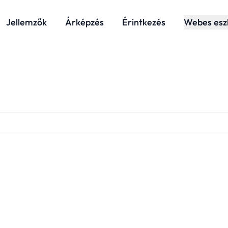
Jellemzők
Árképzés
Érintkezés
Webes esz