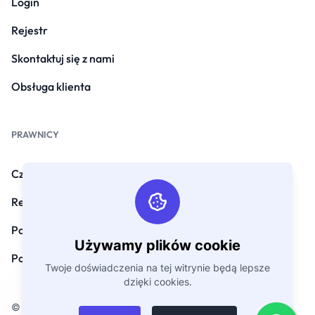
Login
Rejestr
Skontaktuj się z nami
Obsługa klienta
PRAWNICY
Często zadawane pytania
Regulamin
Polityka prywatności
Używamy plików cookie
Polityka zwrotów
Twoje doświadczenia na tej witrynie będą lepsze
dzięki cookies.
© Prawo autorskie 2026. Wszelkie prawa zastrzeżone przez