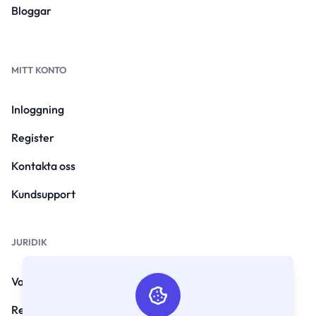
Bloggar
MITT KONTO
Inloggning
Register
Kontakta oss
Kundsupport
JURIDIK
Vanliga frågor
Regler och villkor