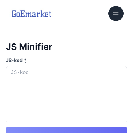
JS Minifier
JS-kod
*