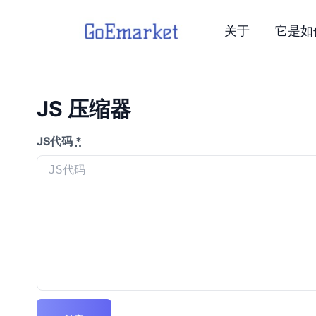
关于
它是如
JS 压缩器
JS代码
*