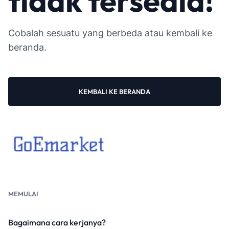
tidak tersedia!
Cobalah sesuatu yang berbeda atau kembali ke
beranda.
KEMBALI KE BERANDA
MEMULAI
Bagaimana cara kerjanya?