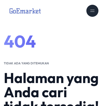
404
TIDAK ADA YANG DITEMUKAN
Halaman yang
Anda cari