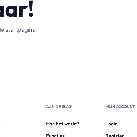
aar!
de startpagina.
AAN DE SLAG
MIJN ACCOUNT
Hoe het werkt?
Login
Functies
Register