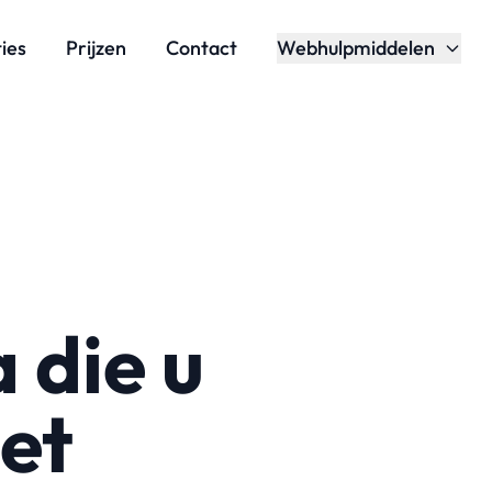
ies
Prijzen
Contact
Webhulpmiddelen
 die u
iet