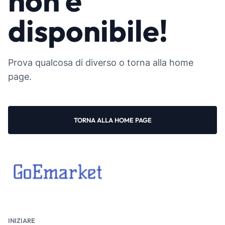
non è
disponibile!
Prova qualcosa di diverso o torna alla home
page.
TORNA ALLA HOME PAGE
INIZIARE