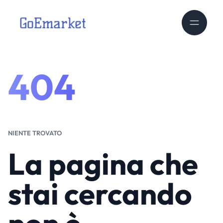
404
NIENTE TROVATO
La pagina che
stai cercando