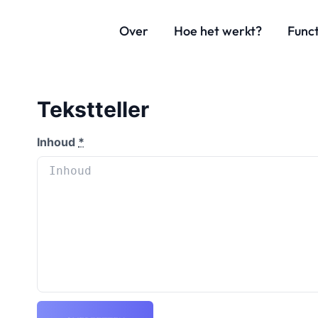
Over
Hoe het werkt?
Funct
Tekstteller
Inhoud
*