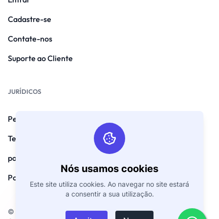
Cadastre-se
Contate-nos
Suporte ao Cliente
JURÍDICOS
Perguntas frequentes
Termos e Condições
política de Privacidade
Nós usamos cookies
Política de Reembolso
Este site utiliza cookies. Ao navegar no site estará
a consentir a sua utilização.
© Direitos autorais 2026. Todos os direitos reservados por