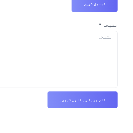
تبدیل کریں
نتیجہ
*
کلپ بورڈ پر کاپی کریں۔