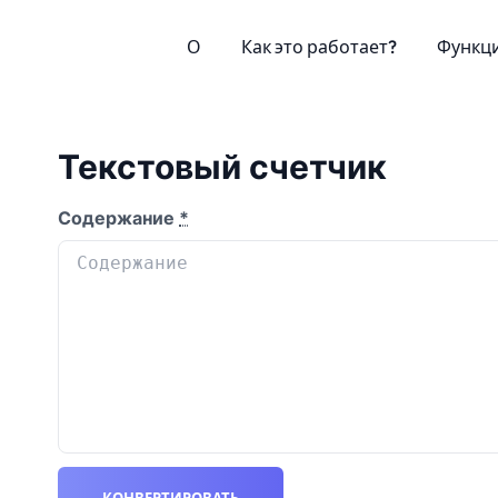
О
Как это работает?
Функц
Текстовый счетчик
Содержание
*