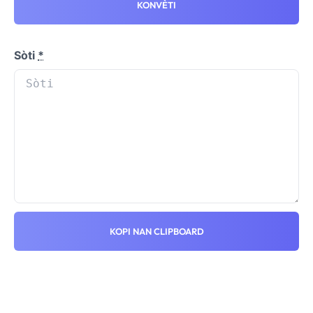
KONVÈTI
Sòti
*
KOPI NAN CLIPBOARD