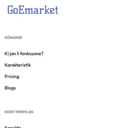
KÒMANSE
Ki jan li fonksyone?
Karakteristik
Pricing
Blogs
KONT MWEN AN
Konekte