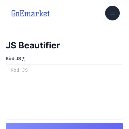
JS Beautifier
Kòd JS
*