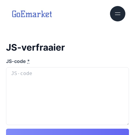
JS-verfraaier
JS-code
*