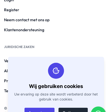
Register
Neem contact met ons op
Klantenondersteuning
JURIDISCHE ZAKEN
Veelgestelde vragen
Algemene voorwaarden
Privacybeleid
Wij gebruiken cookies
Terugbetalingsbeleid
Uw ervaring op deze site wordt verbeterd door het
gebruik van cookies.
© Copyright 2026. Alle rechten voorbehouden door