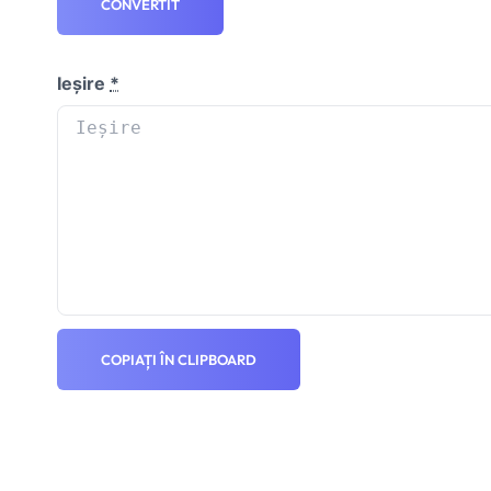
CONVERTIT
Ieșire
*
COPIAȚI ÎN CLIPBOARD