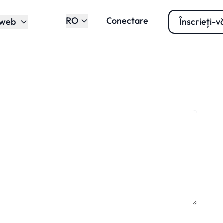
RO
Conectare
 web
Înscrieți-v