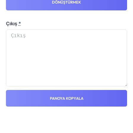
DÖNÜŞTÜRMEK
Çıkış
*
PANOYA KOPYALA