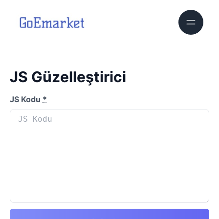
JS Güzelleştirici
JS Kodu
*