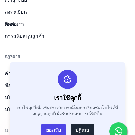
ลงทะเบียน
ติดต่อเรา
การสนับสนุนลูกค้า
กฎหมาย
คำถามที่พบบ่อย
ข้อกำหนดและเงื่อนไข
เราใช้คุกกี้
นโยบายความเป็นส่วนตัว
เราใช้คุกกี้เพื่อเพิ่มประสบการณ์ในการเยี่ยมชมเว็บไซต์นี้
นโยบายการคืนเงิน
อณุญาตคุกกี้เพื่อรับประสบการณ์ที่ดีขึ้น
ยอมรับ
ปฏิเสธ
© ลิขสิทธิ์ 2026. สงวนลิขสิทธิ์โดย GoEmarket.